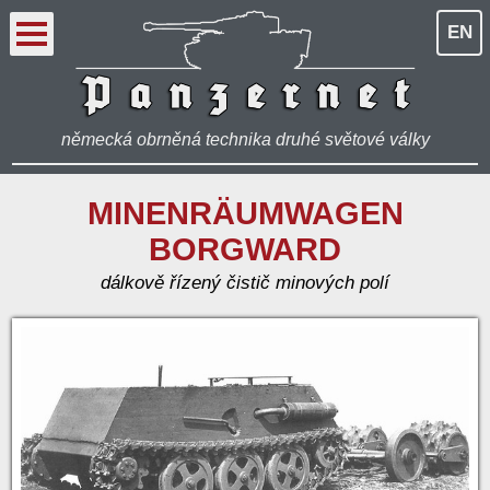
EN
německá obrněná technika druhé světové války
MINENRÄUMWAGEN
BORGWARD
dálkově řízený čistič minových polí