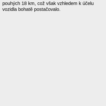
pouhých 18 km, což však vzhledem k účelu
vozidla bohatě postačovalo.