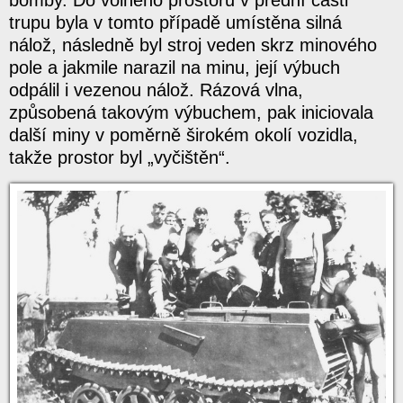
trupu byla v tomto případě umístěna silná
nálož, následně byl stroj veden skrz minového
pole a jakmile narazil na minu, její výbuch
odpálil i vezenou nálož. Rázová vlna,
způsobená takovým výbuchem, pak iniciovala
další miny v poměrně širokém okolí vozidla,
takže prostor byl „vyčištěn“.