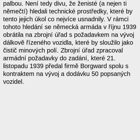
palbou. Není tedy divu, že ženisté (a nejen ti
němečtí) hledali technické prostředky, které by
tento jejich úkol co nejvíce usnadnily. V rámci
tohoto hledání se německá armáda v říjnu 1939
obrátila na zbrojní úřad s požadavkem na vývoj
dálkově řízeného vozidla, které by sloužilo jako
čistič minových polí. Zbrojní úřad zpracoval
armádní požadavky do zadání, které 21.
listopadu 1939 předal firmě Borgward spolu s
kontraktem na vývoj a dodávku 50 popsaných
vozidel.