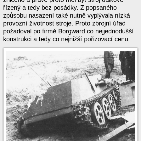
řízený a tedy bez posádky. Z popsaného
způsobu nasazení také nutně vyplývala nízká
provozní životnost stroje. Proto zbrojní úřad
požadoval po firmě Borgward co nejjednodušší
konstrukci a tedy co nejnižší pořizovací cenu.