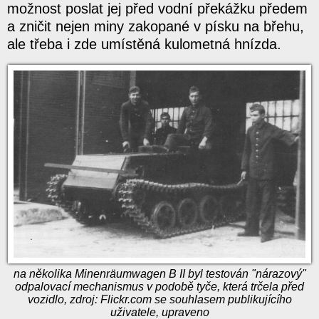
možnost poslat jej před vodní překážku předem
a zničit nejen miny zakopané v písku na břehu,
ale třeba i zde umístěná kulometná hnízda.
na několika Minenräumwagen B II byl testován "nárazový"
odpalovací mechanismus v podobě tyče, která trčela před
vozidlo, zdroj: Flickr.com se souhlasem publikujícího
uživatele, upraveno