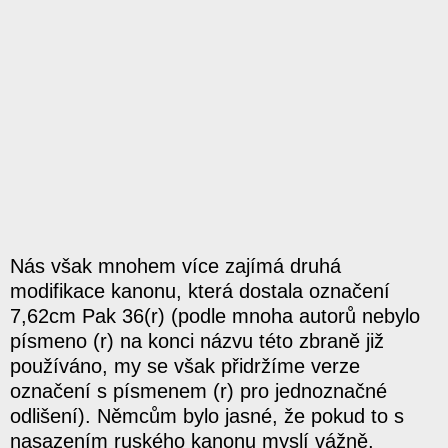
Nás však mnohem více zajímá druhá
modifikace kanonu, která dostala označení
7,62cm Pak 36(r) (podle mnoha autorů nebylo
písmeno (r) na konci názvu této zbraně již
používáno, my se však přidržíme verze
označení s písmenem (r) pro jednoznačné
odlišení). Němcům bylo jasné, že pokud to s
nasazením ruského kanonu myslí vážně,