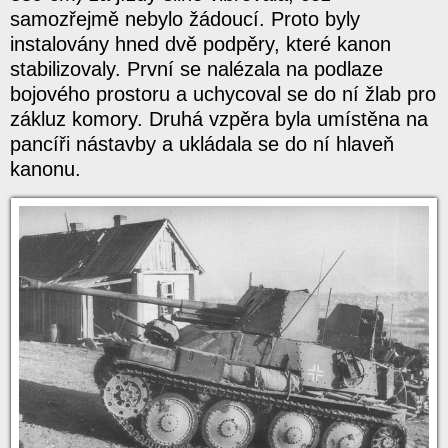
samozřejmě nebylo žádoucí. Proto byly
instalovány hned dvě podpěry, které kanon
stabilizovaly. První se nalézala na podlaze
bojového prostoru a uchycoval se do ní žlab pro
zákluz komory. Druhá vzpěra byla umístěna na
pancíři nástavby a ukládala se do ní hlaveň
kanonu.