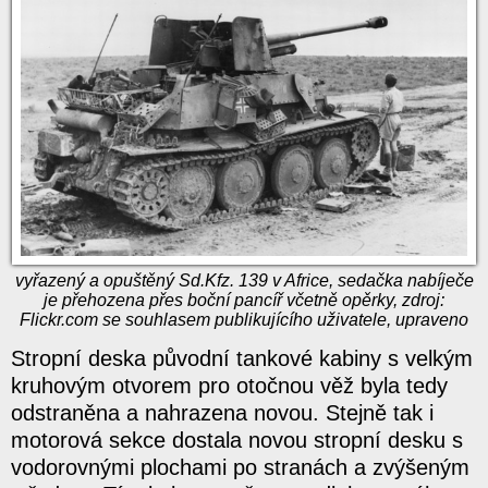
vyřazený a opuštěný Sd.Kfz. 139 v Africe, sedačka nabíječe
je přehozena přes boční pancíř včetně opěrky, zdroj:
Flickr.com se souhlasem publikujícího uživatele, upraveno
Stropní deska původní tankové kabiny s velkým
kruhovým otvorem pro otočnou věž byla tedy
odstraněna a nahrazena novou. Stejně tak i
motorová sekce dostala novou stropní desku s
vodorovnými plochami po stranách a zvýšeným