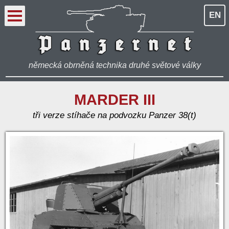
EN
německá obrněná technika druhé světové války
MARDER III
tři verze stíhače na podvozku Panzer 38(t)