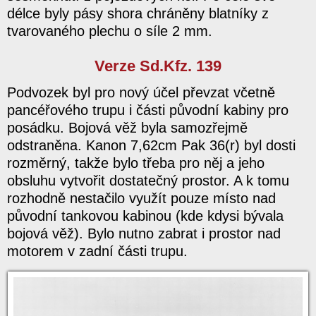
délce byly pásy shora chráněny blatníky z
tvarovaného plechu o síle 2 mm.
Verze Sd.Kfz. 139
Podvozek byl pro nový účel převzat včetně
pancéřového trupu i části původní kabiny pro
posádku. Bojová věž byla samozřejmě
odstraněna. Kanon 7,62cm Pak 36(r) byl dosti
rozměrný, takže bylo třeba pro něj a jeho
obsluhu vytvořit dostatečný prostor. A k tomu
rozhodně nestačilo využít pouze místo nad
původní tankovou kabinou (kde kdysi bývala
bojová věž). Bylo nutno zabrat i prostor nad
motorem v zadní části trupu.