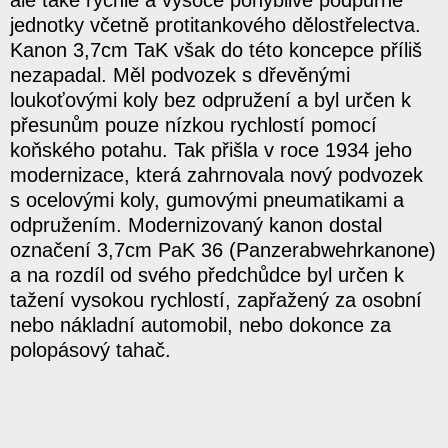
jednotky včetně protitankového dělostřelectva.
Kanon 3,7cm TaK však do této koncepce příliš
nezapadal. Měl podvozek s dřevěnými
loukoťovými koly bez odpružení a byl určen k
přesunům pouze nízkou rychlostí pomocí
koňského potahu. Tak přišla v roce 1934 jeho
modernizace, která zahrnovala nový podvozek
s ocelovými koly, gumovými pneumatikami a
odpružením. Modernizovaný kanon dostal
označení 3,7cm PaK 36 (Panzerabwehrkanone)
a na rozdíl od svého předchůdce byl určen k
tažení vysokou rychlostí, zapřažený za osobní
nebo nákladní automobil, nebo dokonce za
polopásový tahač.