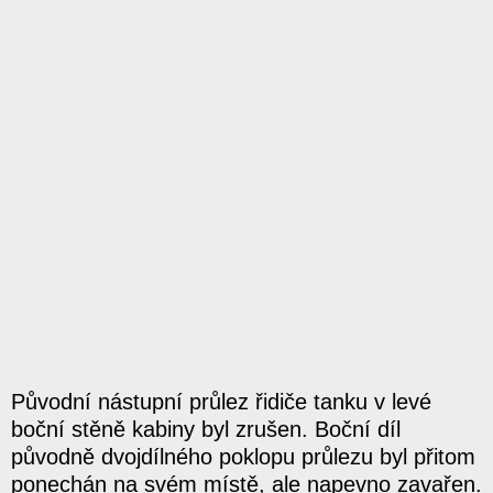
Původní nástupní průlez řidiče tanku v levé
boční stěně kabiny byl zrušen. Boční díl
původně dvojdílného poklopu průlezu byl přitom
ponechán na svém místě, ale napevno zavařen.