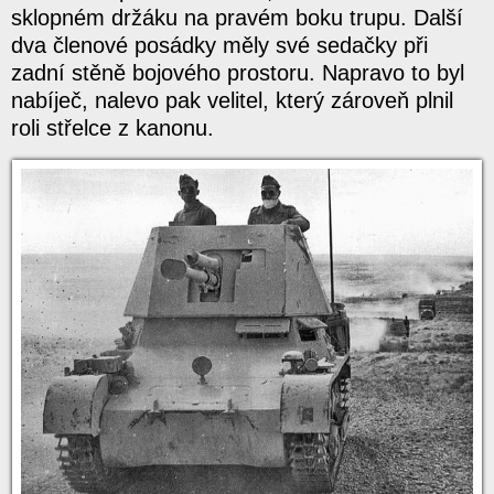
sklopném držáku na pravém boku trupu. Další
dva členové posádky měly své sedačky při
zadní stěně bojového prostoru. Napravo to byl
nabíječ, nalevo pak velitel, který zároveň plnil
roli střelce z kanonu.