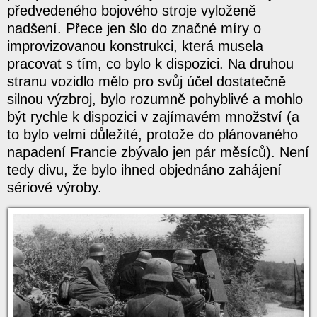
předvedeného bojového stroje vyloženě
nadšení. Přece jen šlo do značné míry o
improvizovanou konstrukci, která musela
pracovat s tím, co bylo k dispozici. Na druhou
stranu vozidlo mělo pro svůj účel dostatečně
silnou výzbroj, bylo rozumně pohyblivé a mohlo
být rychle k dispozici v zajímavém množství (a
to bylo velmi důležité, protože do plánovaného
napadení Francie zbývalo jen pár měsíců). Není
tedy divu, že bylo ihned objednáno zahájení
sériové výroby.