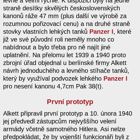
levně a velmi rychle. K dispozici byly na jedné
straně desítky skvělých československých
kanonů ráže 47 mm (plus další ve výrobě za
rozumnou pořizovací cenu) a na druhé straně
stovky vlastních lehkých tanků
Panzer I
, které
již ve své původní roli neměly mnoho co
nabídnout a bylo třeba pro ně najít jiné
uplatnění. Na přelomu let 1939 a 1940 proto
zbrojní úřad objednal u berlínské firmy Alkett
návrh jednoduchého a levného stíhače tanků,
který by využíval podvozek lehkého
Panzer I
pro nesení kanonu 4,7cm Pak 38(t).
První prototyp
Alkett připravil první prototyp a 10. února 1940
jej předvedl zástupcům nejvyššího velení
armády včetně samotného Hitlera. Asi nelze
předpokládat, že by vojenští funkcionáři byli z