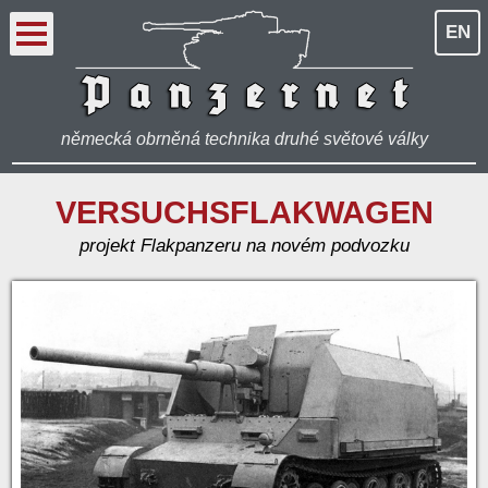
EN
německá obrněná technika druhé světové války
VERSUCHSFLAKWAGEN
projekt Flakpanzeru na novém podvozku