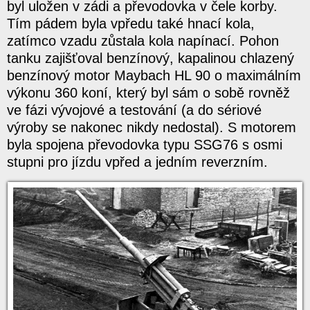
byl uložen v zádi a převodovka v čele korby.
Tím pádem byla vpředu také hnací kola,
zatímco vzadu zůstala kola napínací. Pohon
tanku zajišťoval benzínový, kapalinou chlazený
benzínový motor Maybach HL 90 o maximálním
výkonu 360 koní, který byl sám o sobě rovněž
ve fázi vývojové a testování (a do sériové
výroby se nakonec nikdy nedostal). S motorem
byla spojena převodovka typu SSG76 s osmi
stupni pro jízdu vpřed a jedním reverzním.