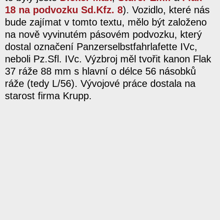
18 na podvozku Sd.Kfz. 8
). Vozidlo, které nás
bude zajímat v tomto textu, mělo být založeno
na nově vyvinutém pásovém podvozku, který
dostal označení Panzerselbstfahrlafette IVc,
neboli Pz.Sfl. IVc. Výzbroj měl tvořit kanon Flak
37 ráže 88 mm s hlavní o délce 56 násobků
ráže (tedy L/56). Vývojové práce dostala na
starost firma Krupp.