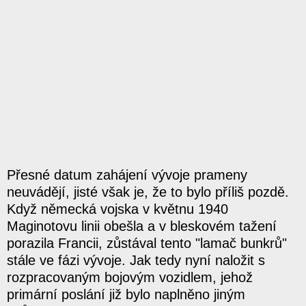
Přesné datum zahájení vývoje prameny
neuvádějí, jisté však je, že to bylo příliš pozdě.
Když německá vojska v květnu 1940
Maginotovu linii obešla a v bleskovém tažení
porazila Francii, zůstával tento "lamač bunkrů"
stále ve fázi vývoje. Jak tedy nyní naložit s
rozpracovaným bojovým vozidlem, jehož
primární poslání již bylo naplněno jiným