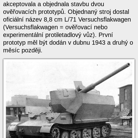
akceptovala a objednala stavbu dvou
ověřovacích prototypů. Objednaný stroj dostal
oficiální název 8,8 cm L/71 Versuchsflakwagen
(Versuchsflakwagen = ověřovací nebo
experimentální protiletadlový vůz). První
prototyp měl být dodán v dubnu 1943 a druhý o
měsíc později.