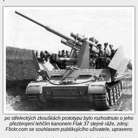
po střeleckých zkouškách prototypu bylo rozhodnuto o jeho
přezbrojení lehčím kanonem Flak 37 stejné ráže, zdroj:
Flickr.com se souhlasem publikujícího uživatele, upraveno